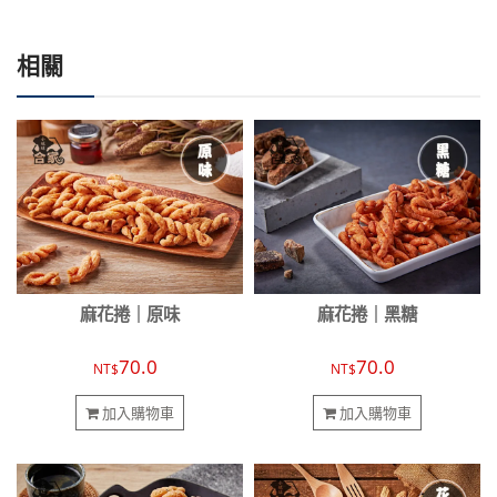
相關
麻花捲｜原味
麻花捲｜黑糖
70.0
70.0
NT$
NT$
加入購物車
加入購物車